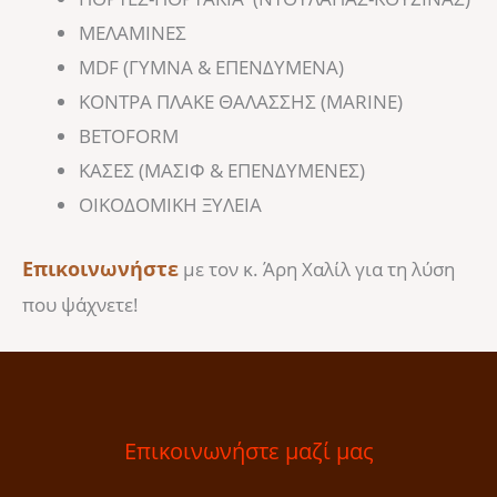
ΜΕΛΑΜΙΝΕΣ
MDF (ΓΥΜΝΑ & ΕΠΕΝΔΥΜΕΝΑ)
KOΝΤΡΑ ΠΛΑΚΕ ΘΑΛΑΣΣΗΣ (MARINE)
BETOFORM
ΚΑΣΕΣ (ΜΑΣΙΦ & ΕΠΕΝΔΥΜΕΝΕΣ)
ΟΙΚΟΔΟΜΙΚΗ ΞΥΛΕΙΑ
Επικοινωνήστε
με τον κ. Άρη Χαλίλ για τη λύση
που ψάχνετε!
Επικοινωνήστε μαζί μας