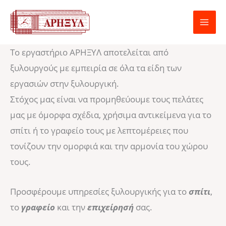
Μετάβαση
στο
περιεχόμενο
Το εργαστήριο ΑΡΗΞΥΛ αποτελείται από
ξυλουργούς με εμπειρία σε όλα τα είδη των
εργασιών στην ξυλουργική.
Στόχος μας είναι να προμηθεύουμε τους πελάτες
μας με όμορφα σχέδια, χρήσιμα αντικείμενα για το
σπίτι ή το γραφείο τους με λεπτομέρειες που
τονίζουν την ομορφιά και την αρμονία του χώρου
τους.
Προσφέρουμε υπηρεσίες ξυλουργικής για το
σπίτι
,
το
γραφείο
και την
επιχείρησή
σας.